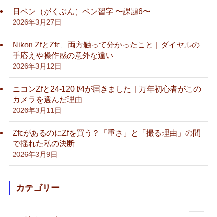
日ペン（がくぶん）ペン習字 〜課題6〜
2026年3月27日
Nikon ZfとZfc、両方触って分かったこと｜ダイヤルの
手応えや操作感の意外な違い
2026年3月12日
ニコンZfと24-120 f/4が届きました｜万年初心者がこの
カメラを選んだ理由
2026年3月11日
ZfcがあるのにZfを買う？「重さ」と「撮る理由」の間
で揺れた私の決断
2026年3月9日
カテゴリー