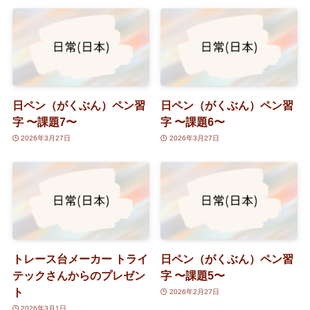
日ペン（がくぶん）ペン習
日ペン（がくぶん）ペン習
字 〜課題7〜
字 〜課題6〜
2026年3月27日
2026年3月27日
トレース台メーカー トライ
日ペン（がくぶん）ペン習
テックさんからのプレゼン
字 〜課題5〜
ト
2026年2月27日
2026年3月1日