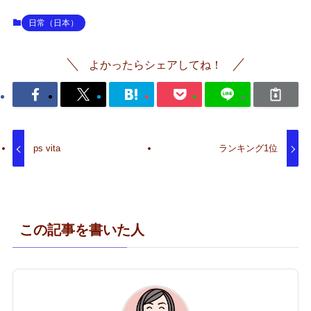
日常（日本）
よかったらシェアしてね！
ps vita
ランキング1位
この記事を書いた人