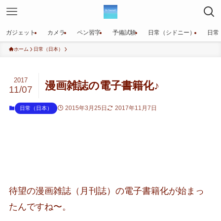
ガジェット
カメラ
ペン習字
予備試験
日常（シドニー）
日常
ホーム
日常（日本）
2017
漫画雑誌の電子書籍化♪
11/07
2015年3月25日
2017年11月7日
日常（日本）
待望の漫画雑誌（月刊誌）の電子書籍化が始まっ
たんですね〜。