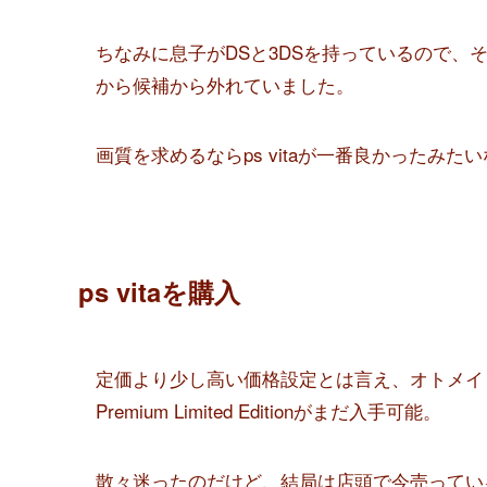
ちなみに息子がDSと3DSを持っているので
から候補から外れていました。
画質を求めるならps vitaが一番良かったみ
ps vitaを購入
定価より少し高い価格設定とは言え、オトメイト・ス
Premium Limited Editionがまだ入手可能。
散々迷ったのだけど、結局は店頭で今売ってい