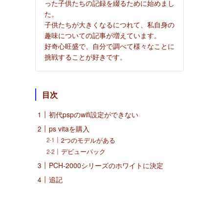
った子供たちの記録を綴るために始めまし
た。
子供たちが大きくなるにつれて、私自身の
う
趣味についての記事が増えています。
好奇心旺盛で、自分で調べて様々なことに
挑戦することが好きです。
目次
初代pspのwifi設定ができない
ps vitaを購入
2つのモデルがある
デビューパック
PCH-2000シリーズのホワイトに決定
追記