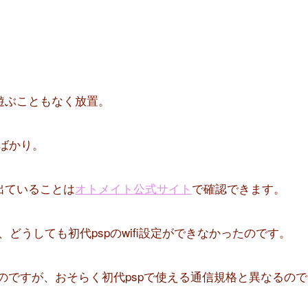
遊ぶこともなく放置。
たばかり。
出ていることは
オトメイト公式サイト
で確認できます。
どうしても初代pspのwifi設定ができなかったのです。
のですが、おそらく初代pspで使える通信規格と異なるので