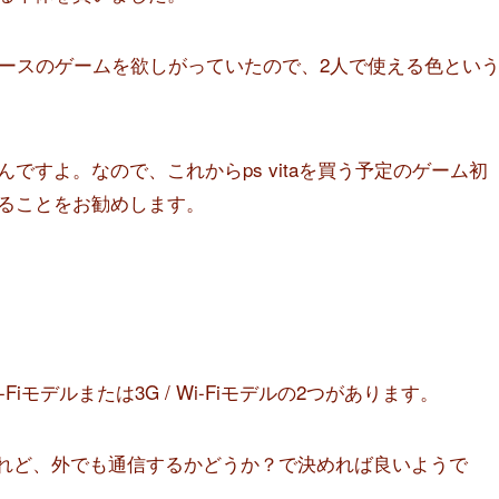
ピースのゲームを欲しがっていたので、2人で使える色とい
すよ。なので、これからps vitaを買う予定のゲーム初
ることをお勧めします。
Fiモデルまたは3G / Wi-Fiモデルの2つがあります。
けれど、外でも通信するかどうか？で決めれば良いようで