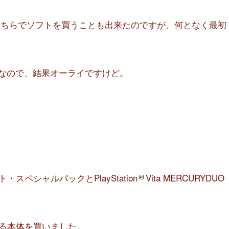
、そちらでソフトを買うことも出来たのですが、何となく最初
たいなので、結果オーライですけど。
ペシャルパックとPlayStation
Vita MERCURYDUO
る本体を買いました。