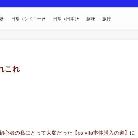
験
日常（シドニー）
日常（日本）
趣味
旅行
あれこれ
者の私にとって大変だった【ps vita本体購入の道】に