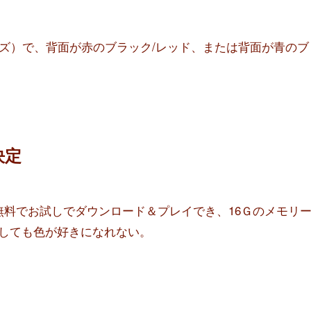
00シリーズ）で、背面が赤のブラック/レッド、または背面が青のブ
決定
無料でお試しでダウンロード＆プレイでき、16Ｇのメモリ
しても色が好きになれない。