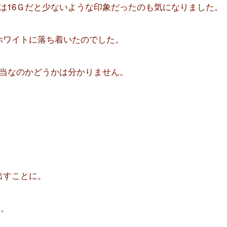
は16Ｇだと少ないような印象だったのも気になりました。
のホワイトに落ち着いたのでした。
妥当なのかどうかは分かりません。
出すことに。
た。