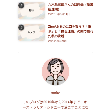
(8)
八木為三郎さんの回想録（新選
組遺聞）
(5)
2015年5月14日
ZfcがあるのにZfを買う？「重
さ」と「撮る理由」の間で揺れ
た私の決断
2026年3月9日
mako
このブログは2010年から2014年まで、オ
ーストラリア・シドニーで過ごすことにな