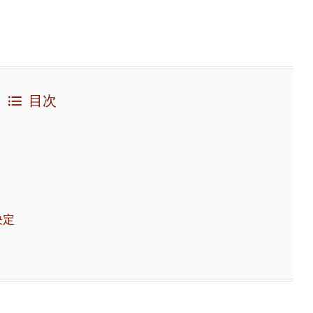
目次
決定