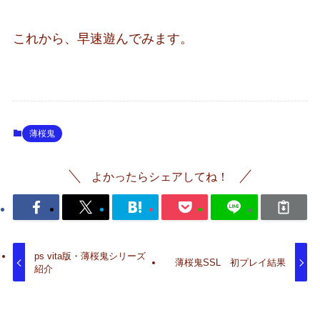
これから、早速
遊んでみます
。
薄桜鬼
よかったらシェアしてね！
ps vita版・薄桜鬼シリーズ
薄桜鬼SSL 初プレイ結果
紹介