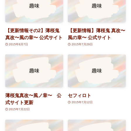
【更新情報その2】薄桜鬼
【更新情報】薄桜鬼 真改〜
真改〜風の章〜 公式サイト
風の章〜 公式サイト
2015年8月7日
2015年7月29日
薄桜鬼真改〜風ノ章〜 公
セフィロト
式サイト更新
2015年7月12日
2015年7月22日