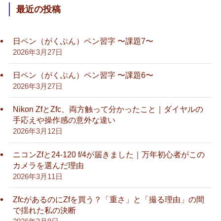
最近の投稿
日ペン（がくぶん）ペン習字 〜課題7〜
2026年3月27日
日ペン（がくぶん）ペン習字 〜課題6〜
2026年3月27日
Nikon ZfとZfc、両方触って分かったこと｜ダイヤルの
手応えや操作感の意外な違い
2026年3月12日
ニコンZfと24-120 f/4が届きました｜万年初心者がこの
カメラを選んだ理由
2026年3月11日
ZfcがあるのにZfを買う？「重さ」と「撮る理由」の間
で揺れた私の決断