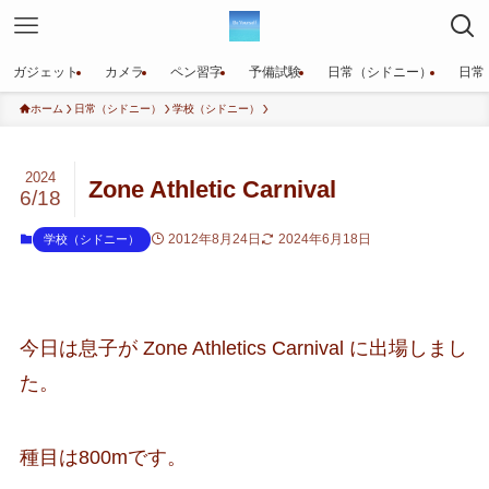
ガジェット
カメラ
ペン習字
予備試験
日常（シドニー）
日常
ホーム
日常（シドニー）
学校（シドニー）
2024
Zone Athletic Carnival
6/18
2012年8月24日
2024年6月18日
学校（シドニー）
今日は息子が Zone Athletics Carnival に出場しまし
た。
種目は800mです。