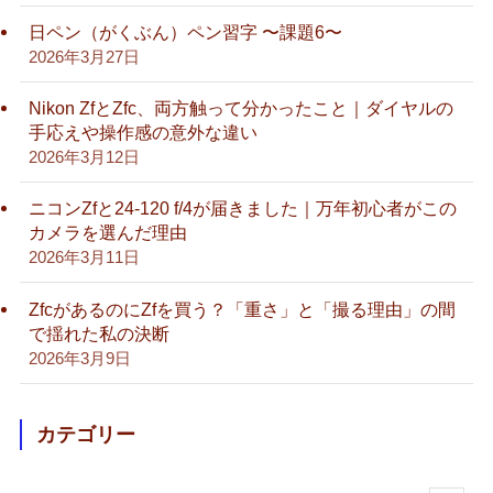
日ペン（がくぶん）ペン習字 〜課題6〜
2026年3月27日
Nikon ZfとZfc、両方触って分かったこと｜ダイヤルの
手応えや操作感の意外な違い
2026年3月12日
ニコンZfと24-120 f/4が届きました｜万年初心者がこの
カメラを選んだ理由
2026年3月11日
ZfcがあるのにZfを買う？「重さ」と「撮る理由」の間
で揺れた私の決断
2026年3月9日
カテゴリー