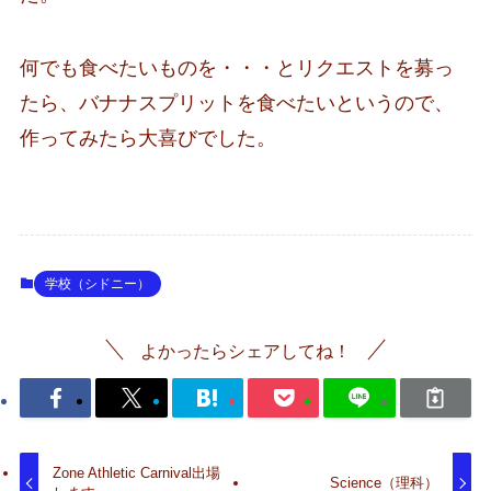
何でも食べたいものを・・・とリクエストを募っ
たら、バナナスプリットを食べたいというので、
作ってみたら大喜びでした。
学校（シドニー）
よかったらシェアしてね！
Zone Athletic Carnival出場
Science（理科）