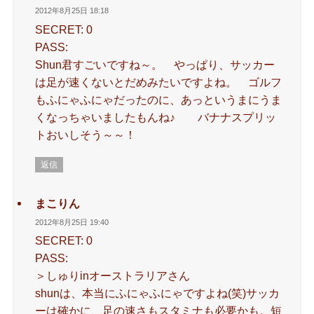
2012年8月25日 18:18
SECRET: 0
PASS:
Shun君すごいですね～。 やっぱり、サッカー
は足が速くないとだめみたいですよね。 ゴルフ
もふにゃふにゃだったのに、あっというまにうま
くなっちゃいましたもんね♪ バナナスプリッ
トおいしそう～～！
返信
まこりん
2012年8月25日 19:40
SECRET: 0
PASS:
＞しゅりinオーストラリアさん
shunは、本当にふにゃふにゃですよね(笑)サッカ
ーは確かに、足の速さもスタミナも必要かも。短