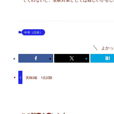
中学（日本）
よかっ
英検2級 1次試験