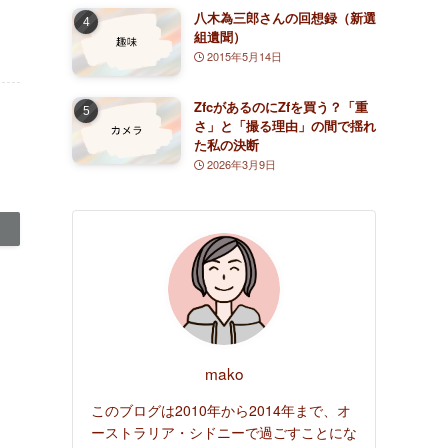
(8)
八木為三郎さんの回想録（新選
組遺聞）
(5)
2015年5月14日
ZfcがあるのにZfを買う？「重
さ」と「撮る理由」の間で揺れ
た私の決断
2026年3月9日
mako
このブログは2010年から2014年まで、オ
ーストラリア・シドニーで過ごすことにな