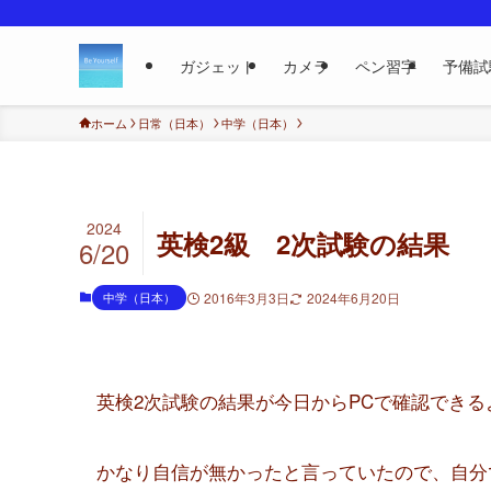
ガジェット
カメラ
ペン習字
予備試
ホーム
日常（日本）
中学（日本）
2024
英検2級 2次試験の結果
6/20
中学（日本）
2016年3月3日
2024年6月20日
英検2次試験の結果が今日からPCで確認でき
かなり自信が無かったと言っていたので、自分