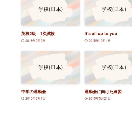
英検2級 1次試験
It’s all up to you
2016年2月5日
2015年10月1日
中学の運動会
運動会に向けた練習
2015年6月7日
2015年5月21日