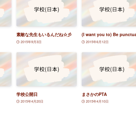
素敵な先生もいるんだね☆彡
(I want you to) Be punctu
2015年9月3日
2015年6月12日
学校公開日
まさかのPTA
2015年4月20日
2015年4月10日