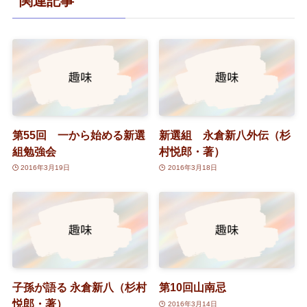
関連記事
第55回 一から始める新選
新選組 永倉新八外伝（杉
組勉強会
村悦郎・著）
2016年3月19日
2016年3月18日
子孫が語る 永倉新八（杉村
第10回山南忌
悦郎・著）
2016年3月14日