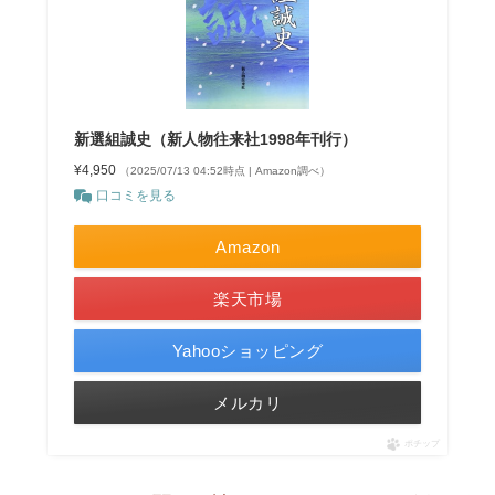
新選組誠史（新人物往来社1998年刊行）
¥4,950
（2025/07/13 04:52時点 | Amazon調べ）
口コミを見る
Amazon
楽天市場
Yahooショッピング
メルカリ
ポチップ