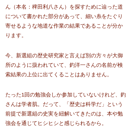
ん（本名：稗田利八さん）を探すために辿った道
について書かれた部分があって、細い糸をたぐり
寄せるような地道な作業の結果であることが分か
ります。
今、新選組の歴史研究家と言えば別の方々が大御
所のように扱われていて、釣洋一さんの名前が検
索結果の上位に出てくることはありません。
たった1回の勉強会しか参加していないけれど、釣
さんは学者肌。だって、「歴史は科学だ」という
前提で新選組の史実を紐解いてきたのは、本や勉
強会を通じてヒシヒシと感じられるから。