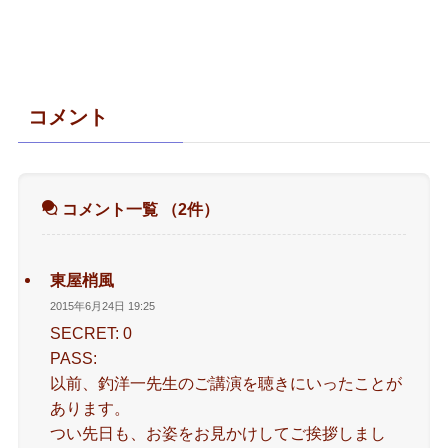
コメント
コメント一覧
（2件）
東屋梢風
2015年6月24日 19:25
SECRET: 0
PASS:
以前、釣洋一先生のご講演を聴きにいったことが
あります。
つい先日も、お姿をお見かけしてご挨拶しまし