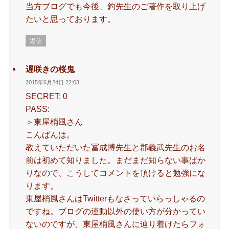
当方ブログでも今後、釣先生のご著作を取り上げ
たいと思っております。
返信
遅咲きの桜鬼
2015年6月24日 22:03
SECRET: 0
PASS:
＞東屋梢風さん
こんばんは。
教えていただいた冨成博先生と郡義武先生のお名
前は初めて知りました。まだまだ知らない事ばか
りなので、こうしてコメントを頂けると勉強にな
ります。
東屋梢風さんはTwitterもなさっていらっしゃるの
ですね。ブログの連動以外の使い方が分かってい
ないのですが、東屋梢風さんに辿り着けたらフォ