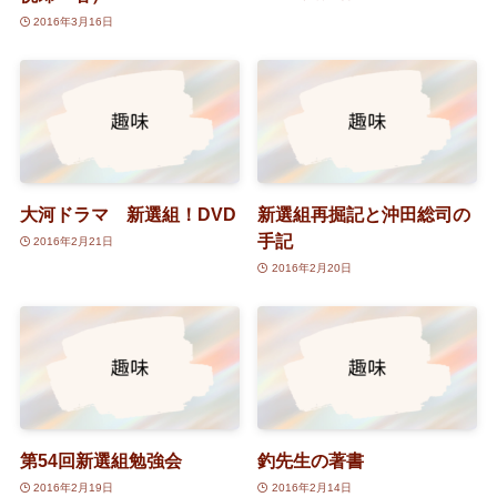
2016年3月16日
大河ドラマ 新選組！DVD
新選組再掘記と沖田総司の
手記
2016年2月21日
2016年2月20日
第54回新選組勉強会
釣先生の著書
2016年2月19日
2016年2月14日